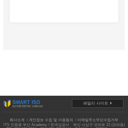
패밀리 사이트
회사소개
개인정보 수집 및 이용동의
이메일주소무단수집거부
ITS 인증원 부산 Academy / 한국상공사
부산 사상구 모라로 22 (모라동)