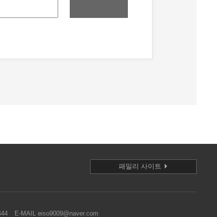
패밀리 사이트
444
E-MAIL eiso9009@naver.com