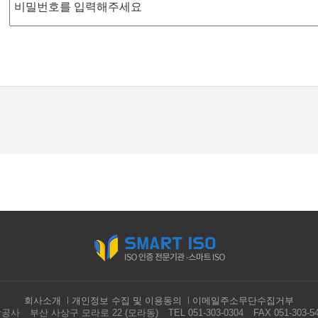
회사소개
개인정보 수집 및 이용동의
이메일주소무단수집거부
국상공사
부산 사상구 모라로 22 (모라동)
TEL 051-303-0304
FAX 051-303-5