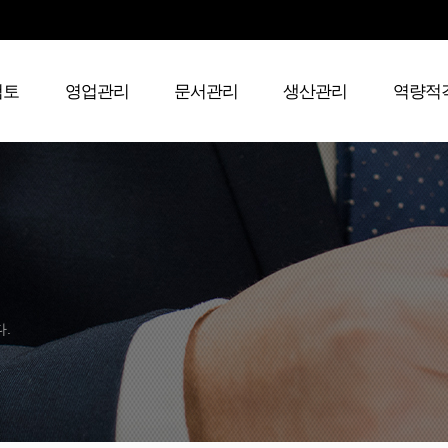
검토
영업관리
문서관리
생산관리
역량적
다.