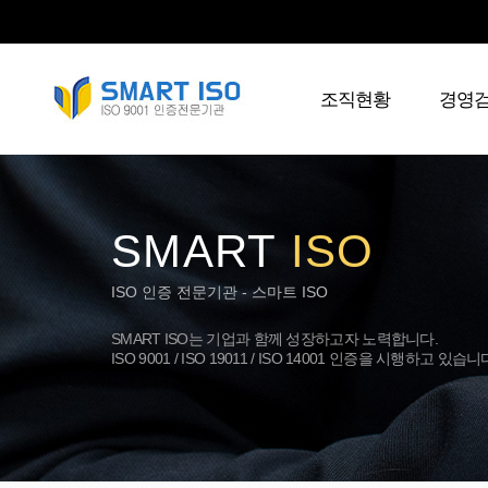
조직현황
경영
SMART
ISO
ISO 인증 전문기관 - 스마트 ISO
SMART ISO는 기업과 함께 성장하고자 노력합니다.
ISO 9001 / ISO 19011 / ISO 14001 인증을 시행하고 있습니