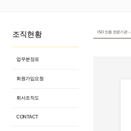
조직현황
ISO 인증 전문기관 -
업무분장표
회원가입요청
회사조직도
CONTACT