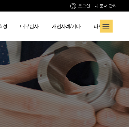
로그인
내 문서 관리
격성
내부심사
개선사례/기타
파트너사