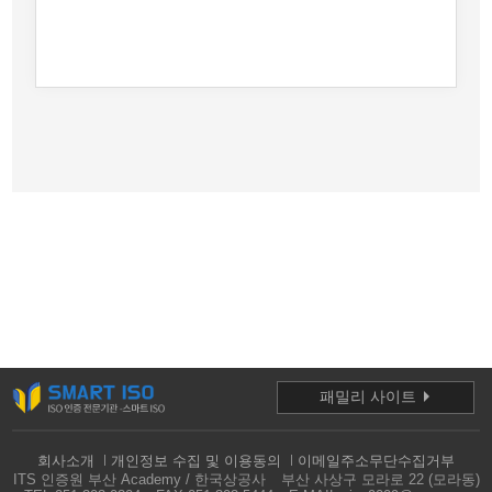
패밀리 사이트
회사소개
개인정보 수집 및 이용동의
이메일주소무단수집거부
ITS 인증원 부산 Academy / 한국상공사
부산 사상구 모라로 22 (모라동)