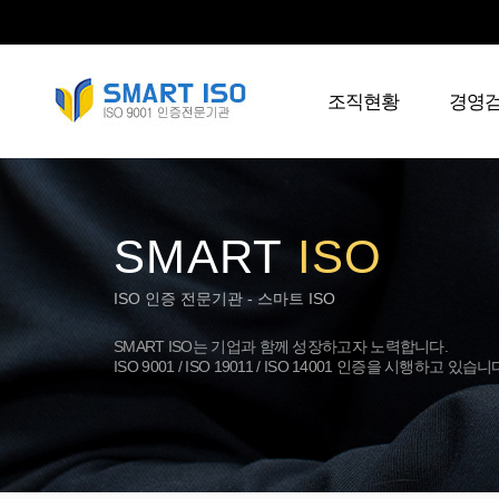
조직현황
경영
SMART
ISO
ISO 인증 전문기관 - 스마트 ISO
SMART ISO는 기업과 함께 성장하고자 노력합니다.
ISO 9001 / ISO 19011 / ISO 14001 인증을 시행하고 있습니