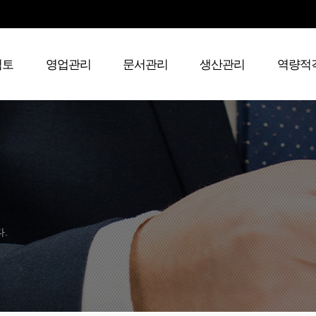
검토
영업관리
문서관리
생산관리
역량적
다.