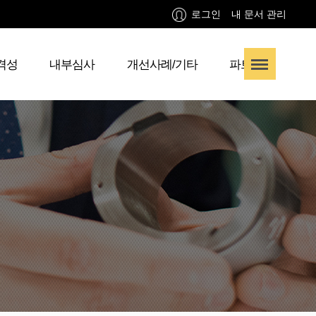
로그인
내 문서 관리
격성
내부심사
개선사례/기타
파트너사