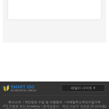
패밀리 사이트
회사소개
개인정보 수집 및 이용동의
이메일주소무단수집거부
ITS 인증원 부산 Academy / 한국상공사
부산 사상구 모라로 22 (모라동)