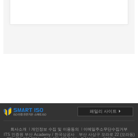
패밀리 사이트
회사소개
개인정보 수집 및 이용동의
이메일주소무단수집거부
ITS 인증원 부산 Academy / 한국상공사
부산 사상구 모라로 22 (모라동)