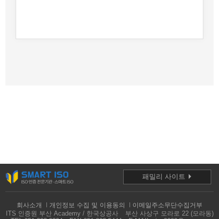
패밀리 사이트
회사소개
개인정보 수집 및 이용동의
이메일주소무단수집거부
ITS 인증원 부산 Academy / 한국상공사
부산 사상구 모라로 22 (모라동)