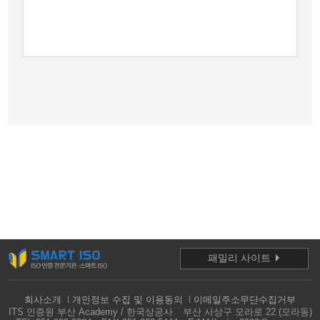
패밀리 사이트
회사소개
개인정보 수집 및 이용동의
이메일주소무단수집거부
ITS 인증원 부산 Academy / 한국상공사
부산 사상구 모라로 22 (모라동)