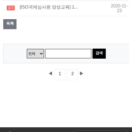
2020-11-
[ISO국제심사원 양성교육] 11월 21일~11월 22일 ISO19011 심사원교육을 실시하였습니다.
23
목록
검색
◀
▶
1
2