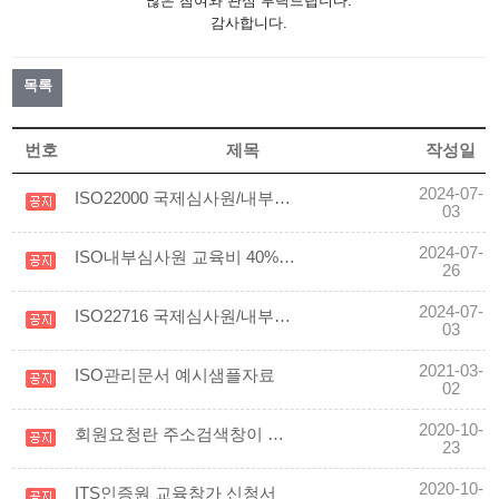
많은 참여와 관심 부탁드립니다.
감사합니다.
목록
번호
제목
작성일
2024-07-
ISO22000 국제심사원/내부심사원교육, 온라인 강좌가 개설되었습니다!
03
2024-07-
ISO내부심사원 교육비 40% 대폭 인하
26
2024-07-
ISO22716 국제심사원/내부심사원교육, 온라인 강좌가 개설되었습니다.
03
2021-03-
ISO관리문서 예시샘플자료
02
2020-10-
회원요청란 주소검색창이 안뜰때
23
2020-10-
ITS인증원 교육참가 신청서