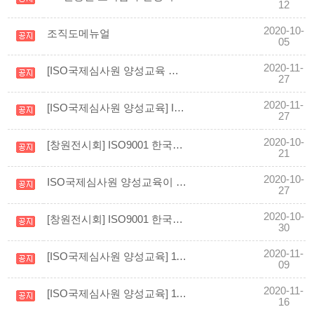
12
2020-10-
조직도메뉴얼
05
2020-11-
[ISO국제심사원 양성교육 안내] 2021.01 ISO9001, 14001, 19011 교육 일정
27
2020-11-
[ISO국제심사원 양성교육] ISO19011 맛보기 교육영상
27
2020-10-
[창원전시회] ISO9001 한국상공사/ITS인증원 부산지사 방송사 인터뷰 및 ISO소개
21
2020-10-
ISO국제심사원 양성교육이 11월 7일부터 교육시작합니다
27
2020-10-
[창원전시회] ISO9001 한국상공사/ITS인증원 부산지사 ISO 전시부스 영상
30
2020-11-
[ISO국제심사원 양성교육] 11월 7일~11월 8일 ISO9001 심사원교육을 실시하였습니다.
09
2020-11-
[ISO국제심사원 양성교육] 11월 14일~11월 15일 ISO14001 심사원교육을 실시하였습니다.
16