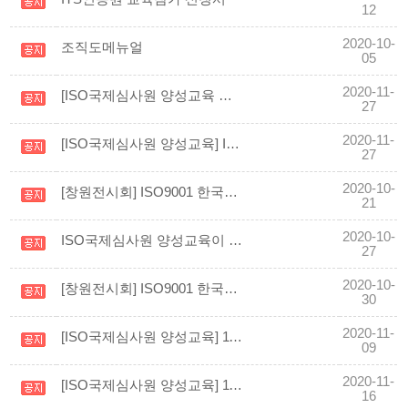
12
2020-10-
조직도메뉴얼
05
2020-11-
[ISO국제심사원 양성교육 안내] 2021.01 ISO9001, 14001, 19011 교육 일정
27
2020-11-
[ISO국제심사원 양성교육] ISO19011 맛보기 교육영상
27
2020-10-
[창원전시회] ISO9001 한국상공사/ITS인증원 부산지사 방송사 인터뷰 및 ISO소개
21
2020-10-
ISO국제심사원 양성교육이 11월 7일부터 교육시작합니다
27
2020-10-
[창원전시회] ISO9001 한국상공사/ITS인증원 부산지사 ISO 전시부스 영상
30
2020-11-
[ISO국제심사원 양성교육] 11월 7일~11월 8일 ISO9001 심사원교육을 실시하였습니다.
09
2020-11-
[ISO국제심사원 양성교육] 11월 14일~11월 15일 ISO14001 심사원교육을 실시하였습니다.
16