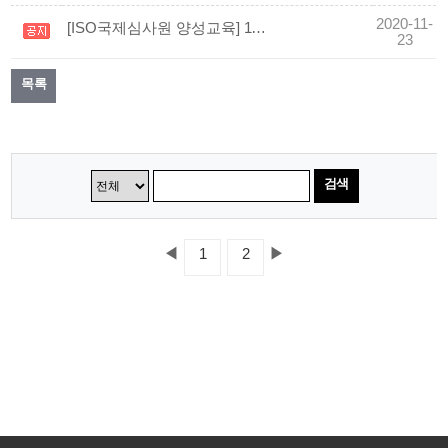
2020-11-
[ISO국제심사원 양성교육] 11월 21일~11월 22일 ISO19011 심사원교육을 실시하였습니다.
23
목록
검색
◀
▶
1
2