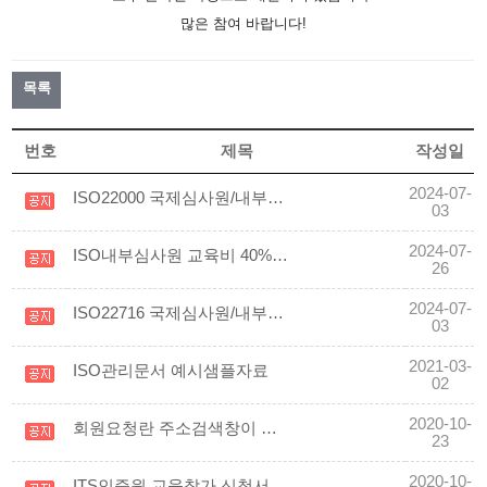
많은 참여 바랍니다!
목록
번호
제목
작성일
2024-07-
ISO22000 국제심사원/내부심사원교육, 온라인 강좌가 개설되었습니다!
03
2024-07-
ISO내부심사원 교육비 40% 대폭 인하
26
2024-07-
ISO22716 국제심사원/내부심사원교육, 온라인 강좌가 개설되었습니다.
03
2021-03-
ISO관리문서 예시샘플자료
02
2020-10-
회원요청란 주소검색창이 안뜰때
23
2020-10-
ITS인증원 교육참가 신청서