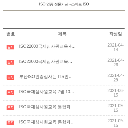
ISO 인증 전문기관 - 스마트 ISO
번호
제목
작성일
2021-04-
ISO22000국제심사원교육 4월 24~25일 교육입니다(일정 확정)
14
2021-04-
ISO22000국제심사원교육을 하였습니다.
26
2021-04-
부산ISO인증심사는 ITS인증원부산입니다
29
2021-06-
ISO국제심사원교육 7월 10~24일(주말과정) 개강입니다
15
2021-09-
ISO국제심사원교육 통합과정이 10월 2일부터 4주간 주말교육 시작합니다
15
2021-09-
ISO국제심사원교육 통합과정 ISO9001/ISO14001/ISO45001/ISO19011 교육
15