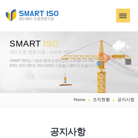
SMART
ISO
ISO 인증 전문기관 - 스마트 ISO
SMART ISO는 기업과 함께 성장하고자 노력합니다.
ISO
9001 / ISO 19011 / ISO 14001 인증을 시행하고 있습니다.
Home
조직현황
공지사항
공지사항