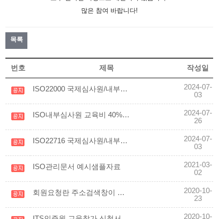
많은 참여 바랍니다!
목록
번호
제목
작성일
2024-07-
ISO22000 국제심사원/내부심사원교육, 온라인 강좌가 개설되었습니다!
03
2024-07-
ISO내부심사원 교육비 40% 대폭 인하
26
2024-07-
ISO22716 국제심사원/내부심사원교육, 온라인 강좌가 개설되었습니다.
03
2021-03-
ISO관리문서 예시샘플자료
02
2020-10-
회원요청란 주소검색창이 안뜰때
23
2020-10-
ITS인증원 교육참가 신청서