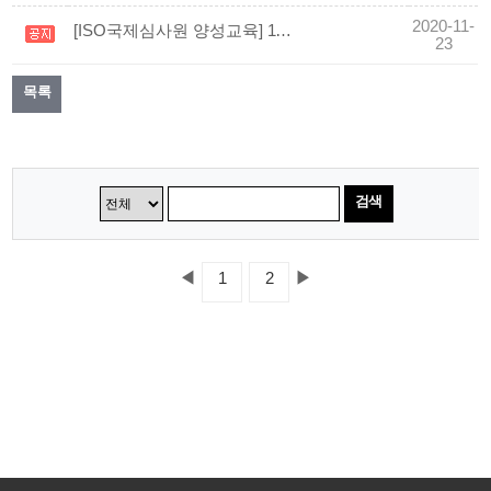
2020-11-
[ISO국제심사원 양성교육] 11월 21일~11월 22일 ISO19011 심사원교육을 실시하였습니다.
23
목록
검색
◀
▶
1
2