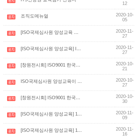
12
2020-10-
조직도메뉴얼
05
2020-11-
[ISO국제심사원 양성교육 안내] 2021.01 ISO9001, 14001, 19011 교육 일정
27
2020-11-
[ISO국제심사원 양성교육] ISO19011 맛보기 교육영상
27
2020-10-
[창원전시회] ISO9001 한국상공사/ITS인증원 부산지사 방송사 인터뷰 및 ISO소개
21
2020-10-
ISO국제심사원 양성교육이 11월 7일부터 교육시작합니다
27
2020-10-
[창원전시회] ISO9001 한국상공사/ITS인증원 부산지사 ISO 전시부스 영상
30
2020-11-
[ISO국제심사원 양성교육] 11월 7일~11월 8일 ISO9001 심사원교육을 실시하였습니다.
09
2020-11-
[ISO국제심사원 양성교육] 11월 14일~11월 15일 ISO14001 심사원교육을 실시하였습니다.
16