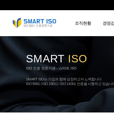
조직현황
경영
SMART
ISO
ISO 인증 전문기관 - 스마트 ISO
SMART ISO는 기업과 함께 성장하고자 노력합니다.
ISO 9001 / ISO 19011 / ISO 14001 인증을 시행하고 있습니