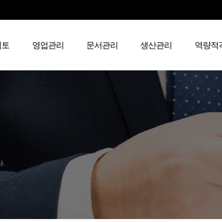
검토
영업관리
문서관리
생산관리
역량적
다.