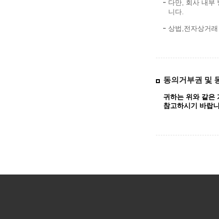
다만, 회사 내부
니다.
상법,전자상거래
동의거부권 및 
귀하는 위와 같은
참고하시기 바랍니