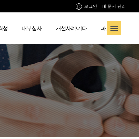
로그인
내 문서 관리
격성
내부심사
개선사례/기타
파트너사